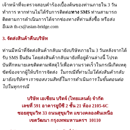
เจ้าหน้าที่จะตรวจสอบคำร้องเบื้องต้นของท่านภายใน 3 วัน
ทำการ หากท่านไม่ได้รับการติดต่อ
ทาง SMS
ท่านสามารถ
ติดตามการดำเนินการได้จากช่องทางที่ท่านสั่งซื้อ หรือส่ง
อีเมล th-cs@asian-bridge.com
3. จัดส่งสินค้าคืนบริษัท
ท่านมีหน้าที่จัดส่งสินค้ากลับมายังบริษัทภายใน 3 วันหลังจากได้
รับ SMS ยืนยัน โดยส่งสินค้ากลับมายังที่อยู่ด้านล่างนี้ โปรด
บันทึกหมายเลขติดตามพัสดุไว้เพื่อความรวดเร็วในกรณีเกิดเหตุ
ขัดข้องจากผู้ให้บริการจัดส่ง
ในกรณีที่ท่านไม่ได้ส่งสินค้ากลับ
มายังบริษัทฯ เราขอสงวนสิทธิ์ในการดำเนินการในขั้นตอนต่อ
ไปในทุกกรณี
บริษัท เอเชียน บริดจ์ (ไทยแลนด์) จำกัด
เลขที่ 591 อาคารยูบีซี 2 ชั้น 21 ห้อง 2105-6C
ซอยสุขุมวิท 33 ถนนสุขุมวิท แขวงคลองตันเหนือ
เขตวัฒนา กรุงเทพมหานครฯ 10110