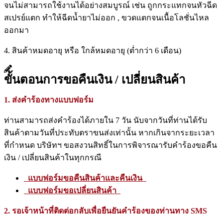
จนไม่สามารถใช้งานได้อย่างสมบูรณ์ เช่น ถูกกระแทกจนหัวฉีด
สเปรย์แตก ทำให้ฉีดน้ำยาไม่ออก , ขวดแตกจนเนื้อโลชั่นไหล
ออกมา
4. สินค้าหมดอายุ หรือ ใกล้หมดอายุ (ต่ำกว่า 6 เดือน)
ขั้นตอนการขอคืนเงิน / เปลี่ยนสินค้า
1. ส่งคำร้องทางแบบฟอร์ม
ท่านสามารถส่งคำร้องได้ภายใน 7 วัน นับจากวันที่ท่านได้รับ
สินค้าตามวันที่ประทับตราขนส่งเท่านั้น หากเกินจากระยะเวลา
ที่กำหนด บริษัทฯ ขอสงวนสิทธิ์ในการพิจารณารับคำร้องขอคืน
เงิน / เปลี่ยนสินค้าในทุกกรณี
แบบฟอร์มขอคืนสินค้าและคืนเงิน
แบบฟอร์มขอเปลี่ยนสินค้า
2. รอเจ้าหน้าที่ติดต่อกลับเพื่อยืนยันคำร้องของท่านทาง SMS