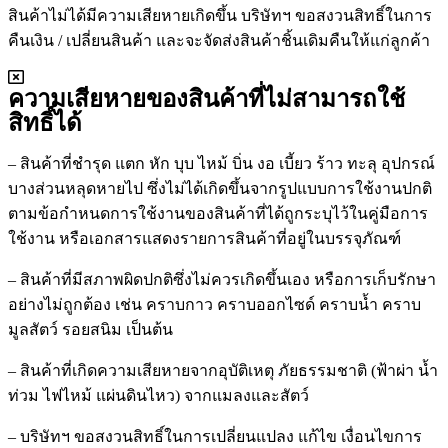
สินค้าไม่ได้มีความเสียหายเกิดขึ้น บริษัทฯ ขอสงวนสิทธิ์ในการ
คืนเงิน / เปลี่ยนสินค้า และจะจัดส่งสินค้าชิ้นเดิมคืนให้แก่ลูกค้า
ความเสียหายของสินค้าที่ไม่สามารถใช้
สิทธิ์ได้
– สินค้าที่ชำรุด แตก หัก บุบ ไหม้ บิ่น งอ เบี้ยว ร้าว ทะลุ อุปกรณ์
บางส่วนหลุดหายไป ซึ่งไม่ได้เกิดขึ้นจากรูปแบบการใช้งานปกติ
ตามข้อกำหนดการใช้งานของสินค้าที่ได้ถูกระบุไว้ในคู่มือการ
ใช้งาน หรือเอกสารแสดงรายการสินค้าที่อยู่ในบรรจุภัณฑ์
– สินค้าที่มีสภาพผิดปกติซึ่งไม่ควรเกิดขึ้นเอง หรือการเก็บรักษา
อย่างไม่ถูกต้อง เช่น คราบกาว คราบออกไซด์ คราบน้ำ คราบ
มูลสัตว์ รอยสนิม เป็นต้น
– สินค้าที่เกิดความเสียหายจากอุบัติเหตุ ภัยธรรมชาติ (ฟ้าผ่า น้ำ
ท่วม ไฟไหม้ แผ่นดินไหว) จากแมลงและสัตว์
– บริษัทฯ ขอสงวนสิทธิ์ในการเปลี่ยนแปลง แก้ไข เงื่อนไขการ